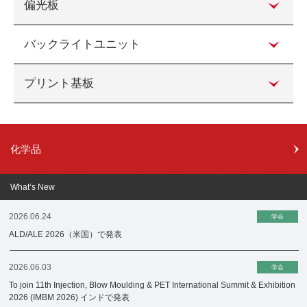
偏光板
バックライトユニット
プリント基板
化学品
What’s New
2026.06.24
学会
ALD/ALE 2026（米国）で発表
2026.06.03
学会
To join 11th Injection, Blow Moulding & PET International Summit & Exhibition
2026 (IMBM 2026) インドで発表