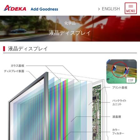
メ
ENGLISH
ニ
ュ
ー
化学品
液晶ディスプレイ
液晶ディスプレイ