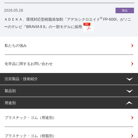
2026.05.28
製品
®
ＡＤＥＫＡ、環境対応型樹脂添加剤「アデカシクロエイド
FP-600I」がソニ
ーのテレビ『BRAVIA 9 II』の一部モデルに採用
私たちの強み
化学品に関するお問い合わせ
注目製品・技術紹介
製品別
用途別
プラスチック・ゴム（用途別）
プラスチック・ゴム（樹脂別）