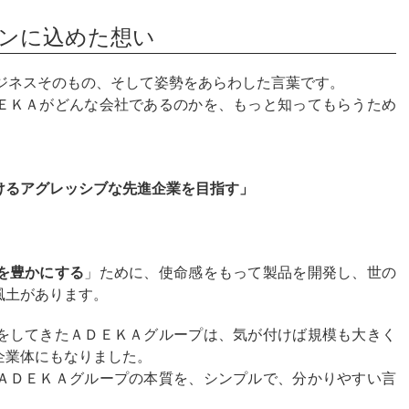
ンに込めた想い
ジネスそのもの、そして姿勢をあらわした言葉です。
ＥＫＡがどんな会社であるのかを、もっと知ってもらうため
けるアグレッシブな先進企業を目指す」
を豊かにする
」ために、使命感をもって製品を開発し、世の
風土があります。
をしてきたＡＤＥＫＡグループは、気が付けば規模も大きく
企業体にもなりました。
ＡＤＥＫＡグループの本質を、シンプルで、分かりやすい言