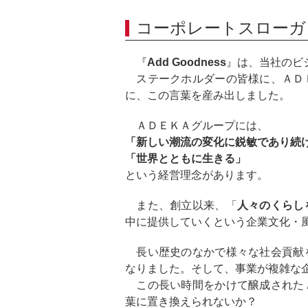
コーポレートスローガ
『
Add Goodness
』は、当社のビ
ステークホルダーの皆様に、ＡＤ
に、この言葉を産み出しました。
ＡＤＥＫＡグループには、
「新しい潮流の変化に鋭敏であり続
「世界とともに生きる」
という経営理念があります。
また、創立以来、「
人々のくらし
中に提供していくという企業文化・
長い歴史のなかで様々な社会貢献
なりました。そして、事業が複雑な
この長い時間をかけて醸成された
葉に置き換えられないか？