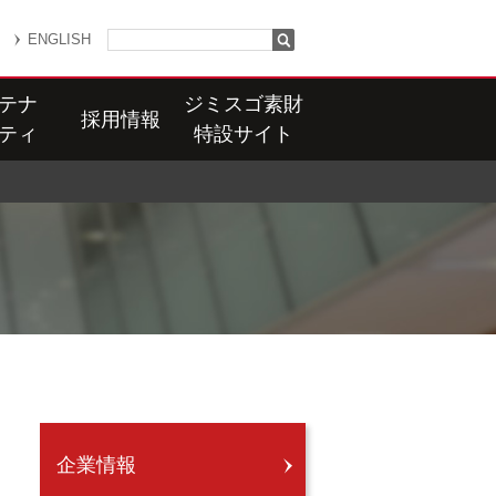
ENGLISH
テナ
ジミスゴ素財
採用情報
ティ
特設サイト
企業情報