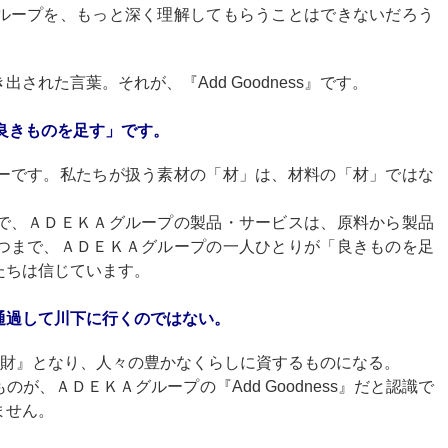
ループを、もっと深く理解してもらうことはできないだろう
れた言葉。それが、『Add Goodness』です。
ば「良きものを足す」です。
ーです。私たちが扱う素材の「材」は、材料の「材」ではな
で、ＡＤＥＫＡグループの製品・サービスは、原料から製品
つまで、ＡＤＥＫＡグループの一人ひとりが「良きものを足
たちは信じています。
通過して川下に行くのではない。
で『素財』となり、人々の豊かなくらしに資するものになる。
、ＡＤＥＫＡグループの『Add Goodness』だと認識で
ません。