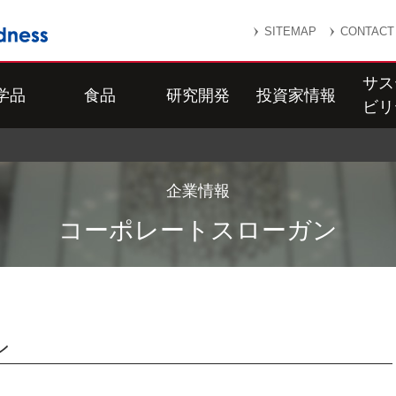
SITEMAP
CONTACT
サス
学品
食品
研究開発
投資家情報
ビリ
企業情報
コーポレートスローガン
ン