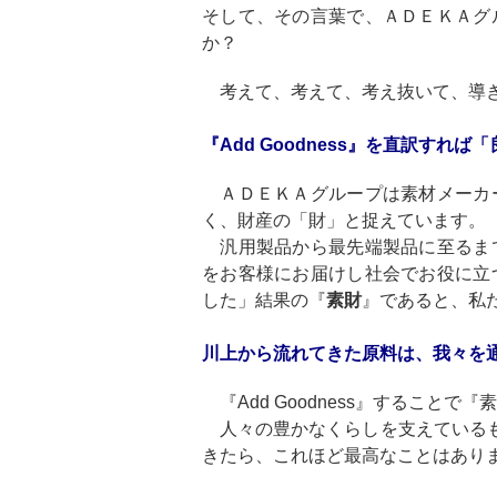
そして、その言葉で、ＡＤＥＫＡグ
か？
考えて、考えて、考え抜いて、導き出さ
『Add Goodness』を直訳すれ
ＡＤＥＫＡグループは素材メーカ
く、財産の「財」と捉えています。
汎用製品から最先端製品に至るま
をお客様にお届けし社会でお役に立
した」結果の『
素財
』であると、私
川上から流れてきた原料は、我々を
『Add Goodness』すること
人々の豊かなくらしを支えているものが
きたら、これほど最高なことはあり