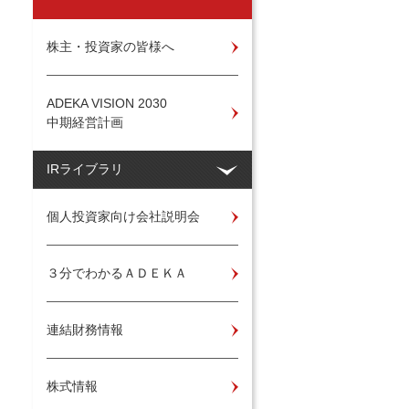
株主・投資家の皆様へ
ADEKA VISION 2030
中期経営計画
IRライブラリ
個人投資家向け会社説明会
３分でわかるＡＤＥＫＡ
連結財務情報
株式情報