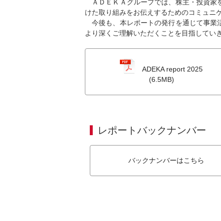
ＡＤＥＫＡグループでは、株主・投資家を
けた取り組みをお伝えするためのコミュニ
今後も、本レポートの発行を通じて事業活
より深くご理解いただくことを目指してい
ADEKA report 2025
(6.5MB)
レポートバックナンバー
バックナンバーはこちら