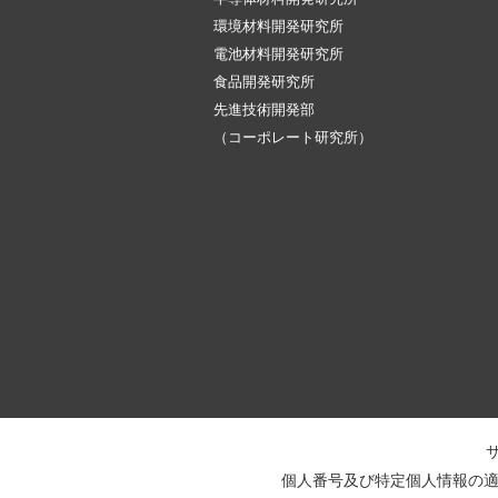
環境材料開発研究所
電池材料開発研究所
食品開発研究所
先進技術開発部
（コーポレート研究所）
個人番号及び特定個人情報の