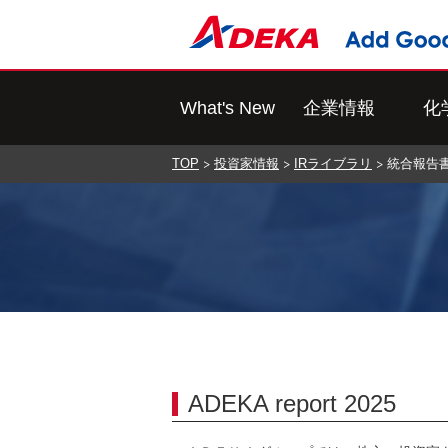
What's New
企業情報
化
TOP
投資家情報
IRライブラリ
統合報告
ADEKA report 2025