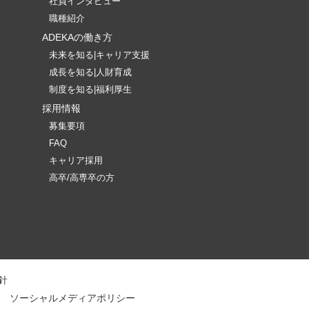
社員インタビュー
職種紹介
ADEKAの働き方
未来を知る|キャリア支援
成長を知る|人財育成
制度を知る|福利厚生
採用情報
募集要項
FAQ
キャリア採用
高卒/高専卒の方
針
ソーシャルメディアポリシー