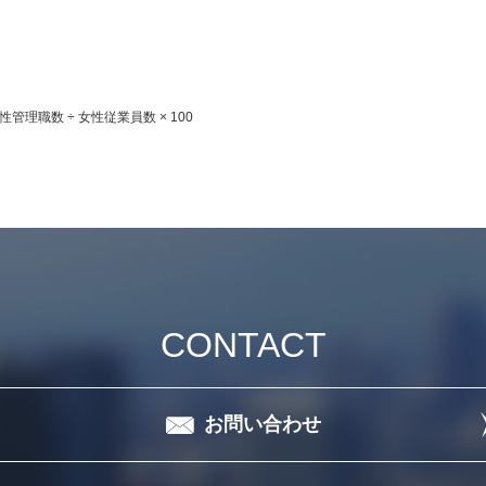
管理職数 ÷ 女性従業員数 × 100
CONTACT
お問い合わせ