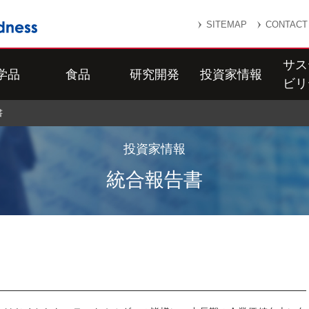
SITEMAP
CONTACT
サス
学品
食品
研究開発
投資家情報
ビリ
書
投資家情報
統合報告書