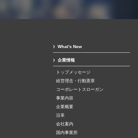
What's New
企業情報
トップメッセージ
経営理念・行動憲章
コーポレートスローガン
事業内容
企業概要
沿革
会社案内
国内事業所