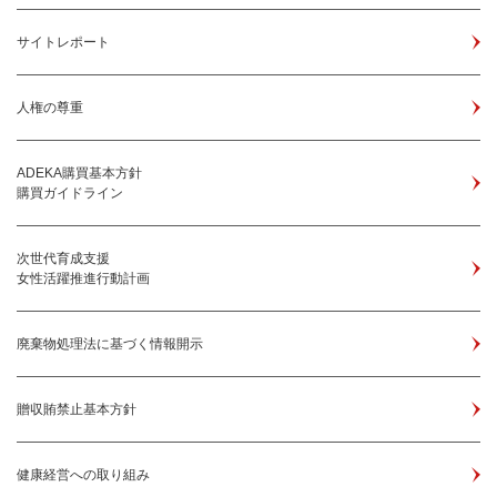
サイトレポート
人権の尊重
ADEKA購買基本方針
購買ガイドライン
次世代育成支援
女性活躍推進行動計画
廃棄物処理法に基づく情報開示
贈収賄禁止基本方針
健康経営への取り組み