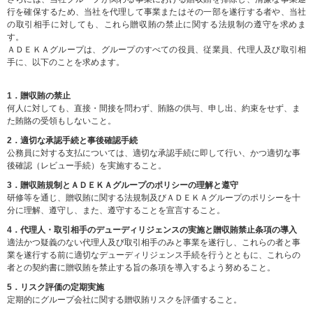
行を確保するため、当社を代理して事業またはその一部を遂行する者や、当社
の取引相手に対しても、これら贈収賄の禁止に関する法規制の遵守を求めま
す。
ＡＤＥＫＡグループは、グループのすべての役員、従業員、代理人及び取引相
手に、以下のことを求めます。
1．贈収賄の禁止
何人に対しても、直接・間接を問わず、賄賂の供与、申し出、約束をせず、ま
た賄賂の受領もしないこと。
2．適切な承認手続と事後確認手続
公務員に対する支払については、適切な承認手続に即して行い、かつ適切な事
後確認（レビュー手続）を実施すること。
3．贈収賄規制とＡＤＥＫＡグループのポリシーの理解と遵守
研修等を通じ、贈収賄に関する法規制及びＡＤＥＫＡグループのポリシーを十
分に理解、遵守し、また、遵守することを宣言すること。
4．代理人・取引相手のデューディリジェンスの実施と贈収賄禁止条項の導入
適法かつ疑義のない代理人及び取引相手のみと事業を遂行し、これらの者と事
業を遂行する前に適切なデューディリジェンス手続を行うとともに、これらの
者との契約書に贈収賄を禁止する旨の条項を導入するよう努めること。
5．リスク評価の定期実施
定期的にグループ会社に関する贈収賄リスクを評価すること。