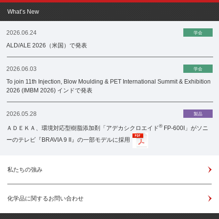
What’s New
2026.06.24
学会
ALD/ALE 2026（米国）で発表
2026.06.03
学会
To join 11th Injection, Blow Moulding & PET International Summit & Exhibition
2026 (IMBM 2026) インドで発表
2026.05.28
製品
®
ＡＤＥＫＡ、環境対応型樹脂添加剤「アデカシクロエイド
FP-600I」がソニ
ーのテレビ『BRAVIA 9 II』の一部モデルに採用
私たちの強み
化学品に関するお問い合わせ