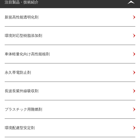
注目製品・技術紹介
新規高性能透明化剤
環境対応型樹脂添加剤
車体軽量化向け高性能核剤
永久帯電防止剤
長波長紫外線吸収剤
プラスチック用難燃剤
環境配慮型安定剤