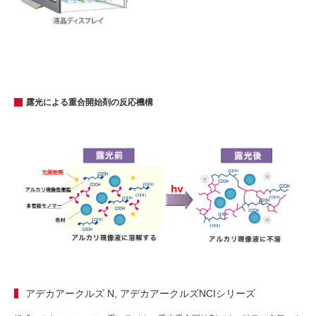
露光による重合開始剤の反応機構
アデカアークルズ N, アデカアークルズNCIシリーズ