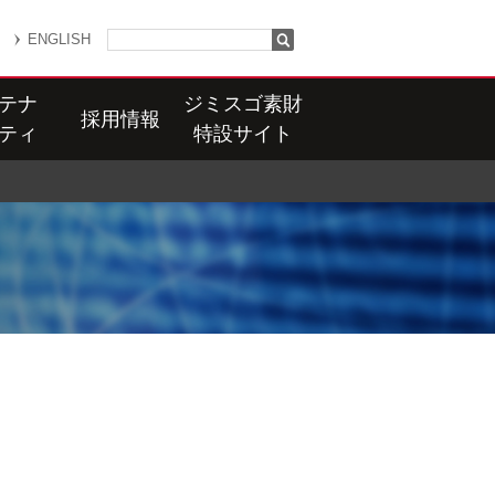
ENGLISH
テナ
ジミスゴ素財
採用情報
ティ
特設サイト