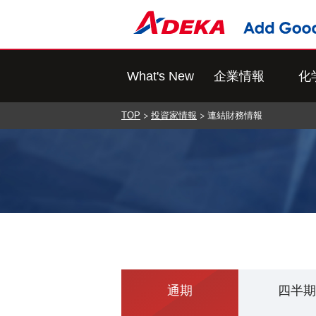
What's New
企業情報
化
TOP
投資家情報
連結財務情報
通期
四半