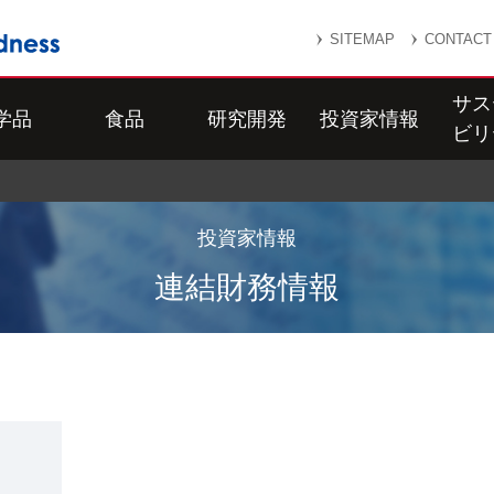
SITEMAP
CONTACT
サス
学品
食品
研究開発
投資家情報
ビリ
投資家情報
連結財務情報
期