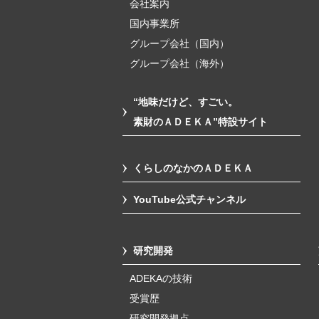
会社案内
国内事業所
グループ会社（国内）
グループ会社（海外）
“地味だけど、すごい。
素財のＡＤＥＫＡ”特設サイト
くらしのなかのＡＤＥＫＡ
YouTube公式チャンネル
研究開発
ADEKAの技術
受賞歴
研究開発拠点