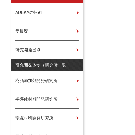
ADEKAの技術
受賞歴
研究開発拠点
研究開発体制（研究所一覧）
樹脂添加剤開発研究所
半導体材料開発研究所
環境材料開発研究所