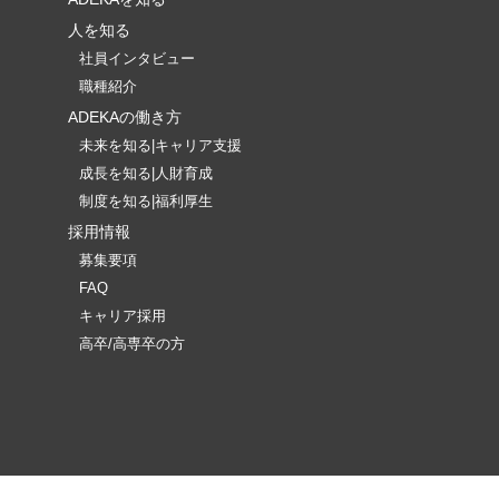
人を知る
社員インタビュー
職種紹介
ADEKAの働き方
未来を知る|キャリア支援
成長を知る|人財育成
制度を知る|福利厚生
採用情報
募集要項
FAQ
キャリア採用
高卒/高専卒の方