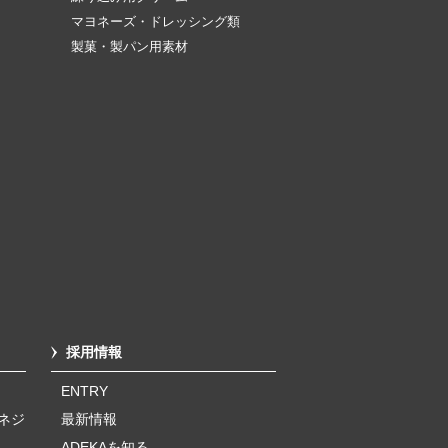
マヨネーズ・ドレッシング類
製菓・製パン用素材
採用情報
ENTRY
ネジ
最新情報
ADEKAを知る