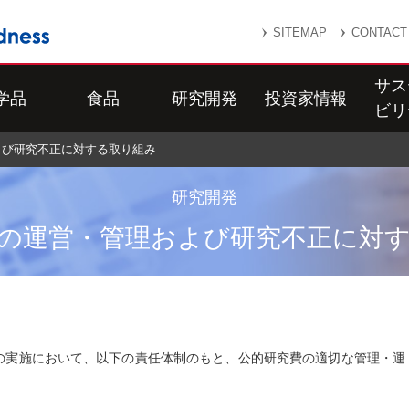
SITEMAP
CONTACT
サス
学品
食品
研究開発
投資家情報
ビリ
よび研究不正に対する取り組み
研究開発
の運営・管理および研究不正に対
の実施において、以下の責任体制のもと、公的研究費の適切な管理・運