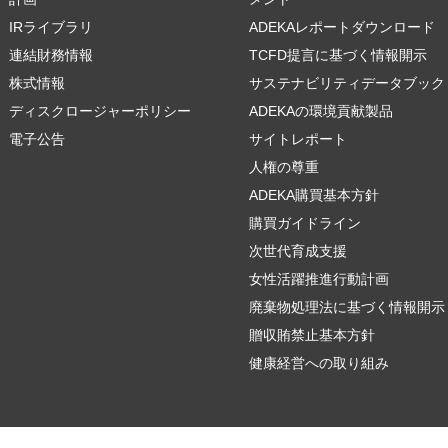
IRライブラリ
ADEKAレポートダウンロード
連結財務情報
TCFD提言に基づく情報開示
株式情報
サステナビリティデータブック
ディスクロージャーポリシー
ADEKAの環境貢献製品
電子公告
サイトレポート
人権の尊重
ADEKA購買基本方針
購買ガイドライン
次世代育成支援
女性活躍推進行動計画
廃棄物処理法に基づく情報開示
贈収賄禁止基本方針
健康経営への取り組み