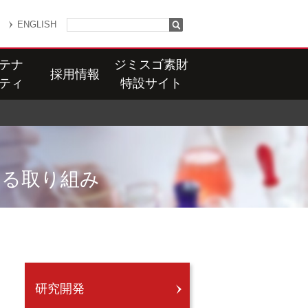
ENGLISH
テナ
ジミスゴ素財
採用情報
ティ
特設サイト
する取り組み
研究開発