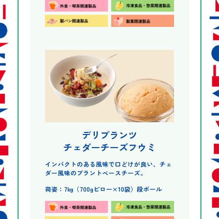
デリプランツ
チェダーチーズフウミ
インパクトのある風味で口どけが良い、チェ
ダー風味のプラントベースチーズ。
荷姿：7kg（700gピロー×10袋）段ボール