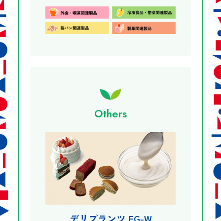
Others
デリプランツ EG-W