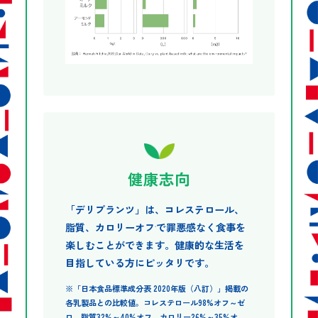
健康志向
「デリプランツ」は、コレステロール、
脂質、カロリーオフ
で罪悪感なく食事を
※
楽しむことができます。健康的な生活を
目指している方にピッタリです。
※「日本食品標準成分表 2020年版（八訂）」掲載の
各乳製品との比較値。コレステロール98%オフ～ゼ
ロ。脂質32%～40%オフ、カロリー26%～35%オ