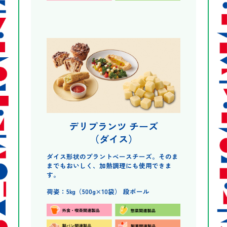
デリプランツ チーズ
（ダイス）
ダイス形状のプラントベースチーズ。そのま
までもおいしく、加熱調理にも使用できま
す。
荷姿：5kg（500g×10袋） 段ボール