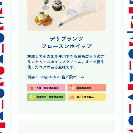
デリプランツ
フローズンホイップ
解凍してそのまま使用できる三角袋入りのプ
ラントベースホイップクリーム。オーツ麦を
使ったコクのある風味です。
荷姿：300g×6本×6箱／段ボール