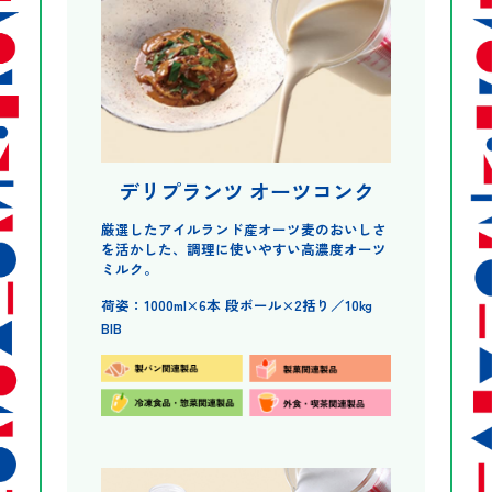
デリプランツ オーツコンク
厳選したアイルランド産オーツ麦のおいしさ
を活かした、調理に使いやすい高濃度オーツ
ミルク。
荷姿：1000ml×6本 段ボール×2括り／10kg
BIB