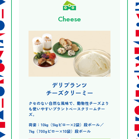
Cheese
デリプランツ
チーズクリーミー
クセのない自然な風味で、動物性チーズより
も使いやすいプラントベースクリームチー
ズ。
荷姿：10kg（5kgピロー×2袋）段ボール／
7kg（700gピロー×10袋）段ボール