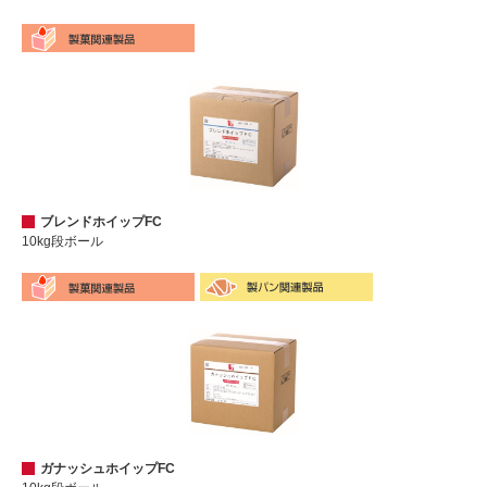
ブレンドホイップFC
10kg段ボール
ガナッシュホイップFC