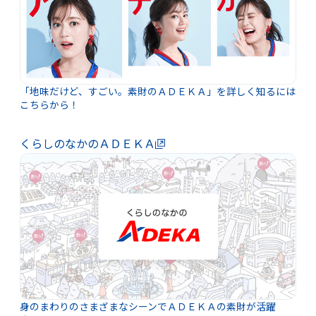
「地味だけど、すごい。素財のＡＤＥＫＡ」を詳しく知るには
こちらから！
くらしのなかのＡＤＥＫＡ
身のまわりのさまざまなシーンでＡＤＥＫＡの素財が活躍