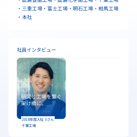
・三重工場
・富士工場
・明石工場
・相馬工場
・本社
社員インタビュー
研究と工場を繋ぐ
架け橋に。
2018年度入社
Sさん
千葉工場