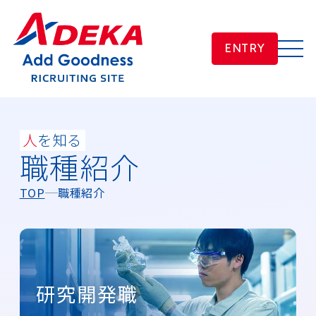
ENTRY
人
を知る
職種紹介
TOP
職種紹介
研究開発職