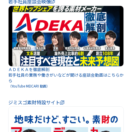
若手社員座談会映像
ＡＤＥＫＡを徹底解剖
若手社員の業務や働きがいなどが聞ける座談会動画はこちらか
ら
（YouTube MEICARI 動画）
ジミスゴ素財特設サイト