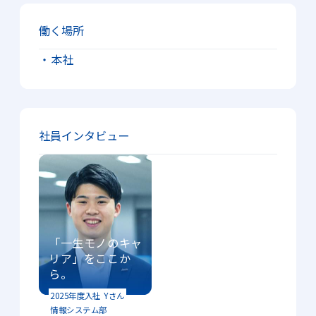
働く場所
・本社
社員インタビュー
「一生モノのキャ
リア」をここか
ら。
2025年度入社
Yさん
情報システム部