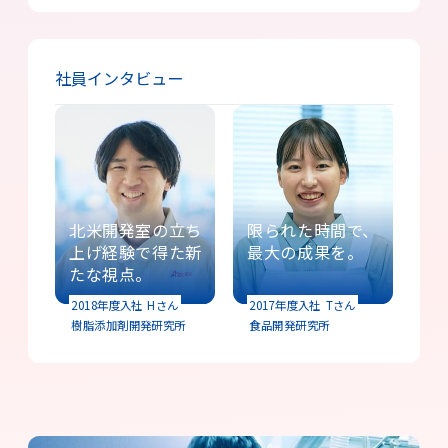
社員インタビュー
北米開発室の立ち
限られた時間で、
上げ経験で得た新
最大の成果を。
たな視点。
2018年度入社
Hさん
2017年度入社
Tさん
樹脂添加剤開発研究所
食品開発研究所