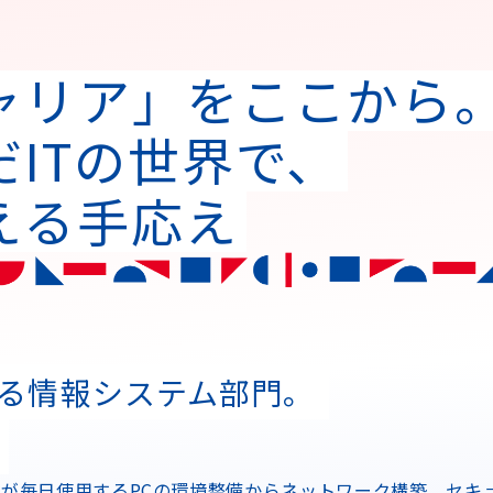
ャリア」をここから
ITの世界で、
える手応え
る情報システム部門。
社員が毎日使用するPCの環境整備からネットワーク構築、セ