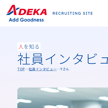
人
を知る
社員インタビ
TOP
社員インタビュー
Yさん