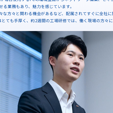
せる業務もあり、魅力を感じています。
々な方々と関わる機会があるなど、配属されてすぐに全社に
はとても手厚く、約2週間の工場研修では、働く現場の方々