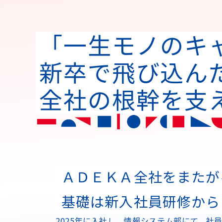
「一生モノのキ
新卒で飛び込んだ
全社の根幹を支
ＡＤＥＫＡ全社をまたが
基礎は新入社員研修から
2025年に入社し、情報システム部にて、