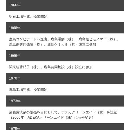
1966年
明石工場完成、操業開始
1968年
鹿島コンビナートへ進出。鹿島電解（株）、鹿島塩ビモノマー（株）、
鹿島南共同発電（株）、鹿島ケミカル（株）設立に参加
1969年
関東珪曹硝子（株）、鹿島共同施設（株）設立に参加
1970年
鹿島工場完成、操業開始
1973年
業務用洗剤の販売を目的として、アデカクリーンエイド（株）を設立
（2006年 ADEKAクリーンエイド（株）に商号変更）
1975年