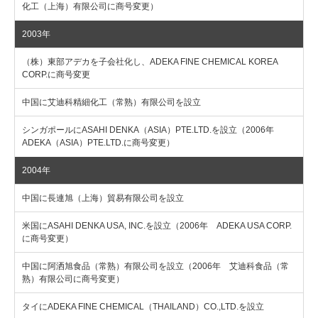
化工（上海）有限公司に商号変更）
2003年
（株）東部アデカを子会社化し、ADEKA FINE CHEMICAL KOREA
CORP.に商号変更
中国に艾迪科精細化工（常熟）有限公司を設立
シンガポールにASAHI DENKA（ASIA）PTE.LTD.を設立（2006年
ADEKA（ASIA）PTE.LTD.に商号変更）
2004年
中国に長連旭（上海）貿易有限公司を設立
米国にASAHI DENKA USA, INC.を設立（2006年 ADEKA USA CORP.
に商号変更）
中国に阿洒旭食品（常熟）有限公司を設立（2006年 艾迪科食品（常
熟）有限公司に商号変更）
タイにADEKA FINE CHEMICAL（THAILAND）CO.,LTD.を設立