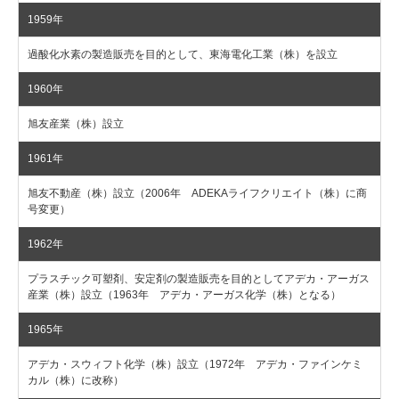
1959年
過酸化水素の製造販売を目的として、東海電化工業（株）を設立
1960年
旭友産業（株）設立
1961年
旭友不動産（株）設立（2006年 ADEKAライフクリエイト（株）に商
号変更）
1962年
プラスチック可塑剤、安定剤の製造販売を目的としてアデカ・アーガス
産業（株）設立（1963年 アデカ・アーガス化学（株）となる）
1965年
アデカ・スウィフト化学（株）設立（1972年 アデカ・ファインケミ
カル（株）に改称）