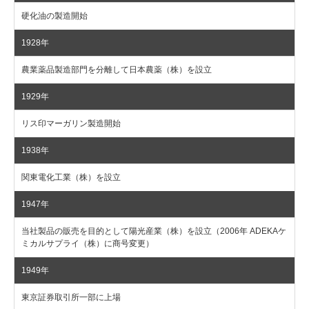
硬化油の製造開始
1928年
農業薬品製造部門を分離して日本農薬（株）を設立
1929年
リス印マーガリン製造開始
1938年
関東電化工業（株）を設立
1947年
当社製品の販売を目的として陽光産業（株）を設立（2006年 ADEKAケ
ミカルサプライ（株）に商号変更）
1949年
東京証券取引所一部に上場