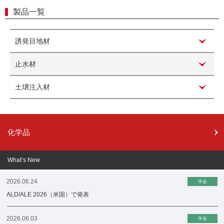
製品一覧
誘発目地材
止水材
土壌注入材
化学品
What’s New
2026.06.24
学会
ALD/ALE 2026（米国）で発表
2026.06.03
学会