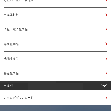
可塑剤・塩ビ用安定剤
半導体材料
情報・電子化学品
界面化学品
機能性樹脂
基礎化学品
用途別
カタログダウンロード