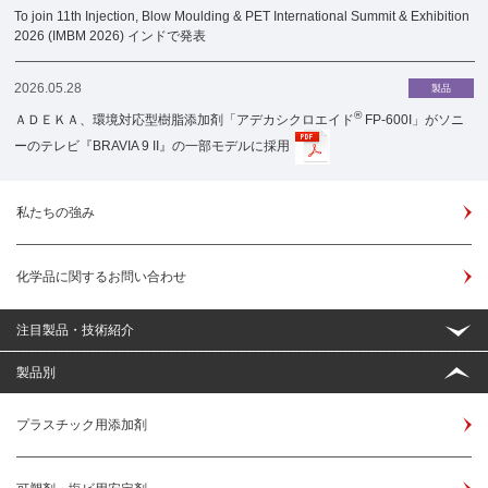
To join 11th Injection, Blow Moulding & PET International Summit & Exhibition
2026 (IMBM 2026) インドで発表
2026.05.28
製品
®
ＡＤＥＫＡ、環境対応型樹脂添加剤「アデカシクロエイド
FP-600I」がソニ
ーのテレビ『BRAVIA 9 II』の一部モデルに採用
私たちの強み
化学品に関するお問い合わせ
注目製品・技術紹介
製品別
プラスチック用添加剤