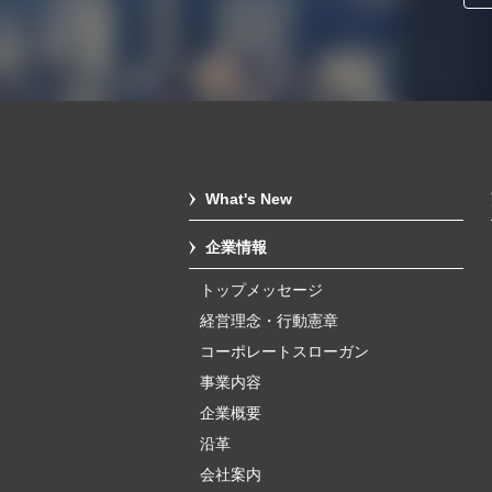
What's New
企業情報
トップメッセージ
経営理念・行動憲章
コーポレートスローガン
事業内容
企業概要
沿革
会社案内