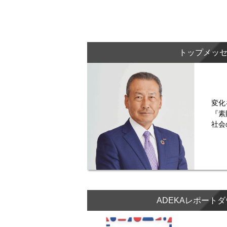
トップメッ
変化
『素
社会
ADEKAレポート