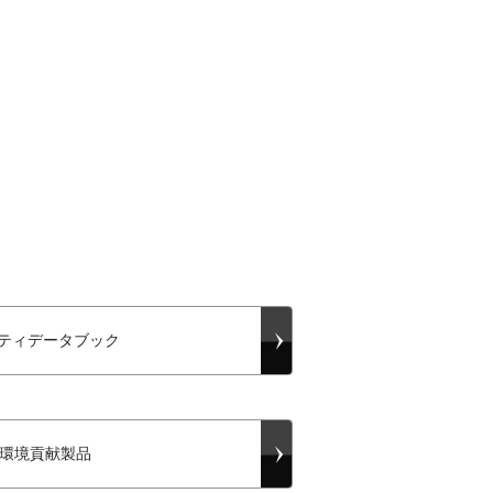
ティデータブック
の環境貢献製品