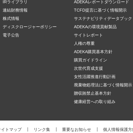
IRライブラリ
ADEKAレポートダウンロード
連結財務情報
TCFD提言に基づく情報開示
株式情報
サステナビリティデータブック
ディスクロージャーポリシー
ADEKAの環境貢献製品
電子公告
サイトレポート
人権の尊重
ADEKA購買基本方針
購買ガイドライン
次世代育成支援
女性活躍推進行動計画
廃棄物処理法に基づく情報開示
贈収賄禁止基本方針
健康経営への取り組み
サイトマップ
リンク集
重要なお知らせ
個人情報保護方