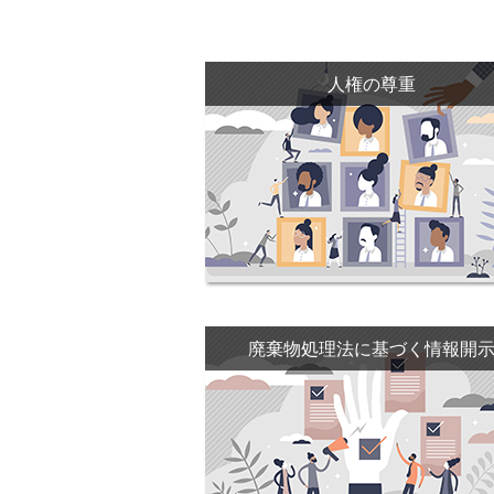
人権の尊重
廃棄物処理法に基づく情報開