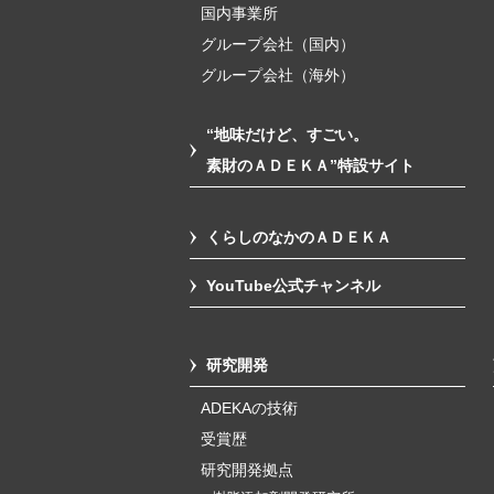
国内事業所
グループ会社（国内）
グループ会社（海外）
“地味だけど、すごい。
素財のＡＤＥＫＡ”特設サイト
くらしのなかのＡＤＥＫＡ
YouTube公式チャンネル
研究開発
ADEKAの技術
受賞歴
研究開発拠点