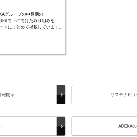
EKAグループの中長期の
価値向上に向けた取り組みを
ートにまとめて掲載しています。
情報開示
サステナビリ
ト
ADEKA