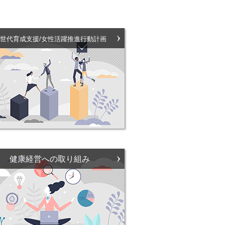
世代育成支援/女性活躍推進行動計画
健康経営への取り組み