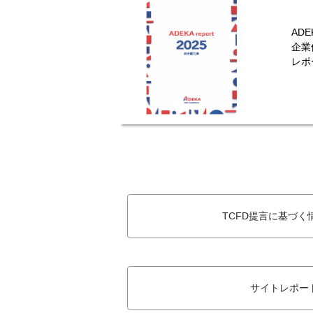
AD
企業
レポ
TCFD提言に基づく
サイトレポー