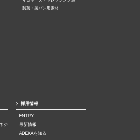
マヨネーズ・ドレッシング類
製菓・製パン用素材
採用情報
ENTRY
ネジ
最新情報
ADEKAを知る