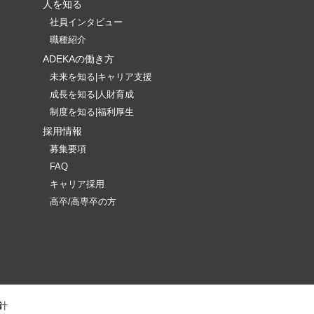
人を知る
社員インタビュー
職種紹介
ADEKAの働き方
未来を知る|キャリア支援
成長を知る|人財育成
制度を知る|福利厚生
採用情報
募集要項
FAQ
キャリア採用
高卒/高専卒の方
針