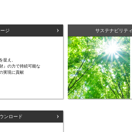
セージ
サステナビリテ
を捉え、
財』の力で持続可能な
の実現に貢献
ダウンロード