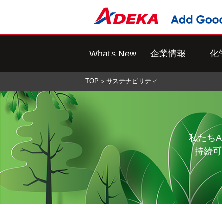
What's New
企業情報
化
TOP
サステナビリティ
私たち
持続可