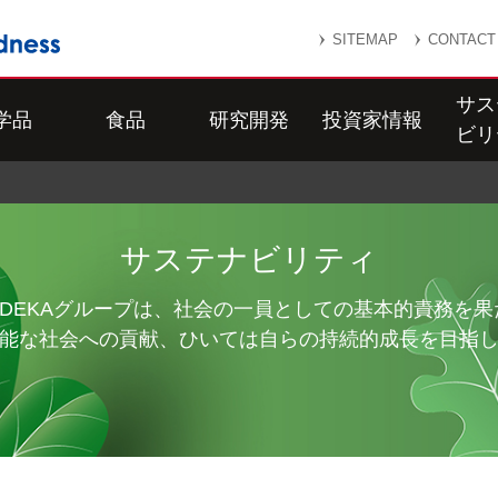
SITEMAP
CONTACT
サス
学品
食品
研究開発
投資家情報
ビリ
サステナビリティ
ADEKAグループは、社会の一員としての基本的責務を果
能な社会への貢献、ひいては自らの持続的成長を目指