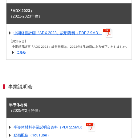
『ADX 2023』
（2021-2023年度）
中期経営計画『ADX 2023』説明資料（PDF:2.9MB）
【お知らせ】
中期経営計画『ADX 2023』経営指標は、2022年8月10日に上方修正いたしました。
こちら
事業説明会
半導体材料
（2025年2月開催）
半導体材料事業説明会資料（PDF:2.5MB）
動画配信（YouTube）