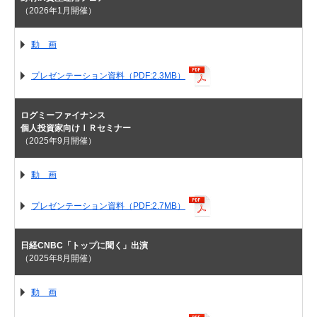
（2026年1月開催）
動 画
プレゼンテーション資料（PDF:2.3MB）
ログミーファイナンス
個人投資家向けＩＲセミナー
（2025年9月開催）
動 画
プレゼンテーション資料（PDF:2.7MB）
日経CNBC「トップに聞く」出演
（2025年8月開催）
動 画