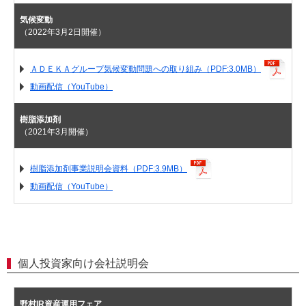
気候変動
（2022年3月2日開催）
ＡＤＥＫＡグループ気候変動問題への取り組み（PDF:3.0MB）
動画配信（YouTube）
樹脂添加剤
（2021年3月開催）
樹脂添加剤事業説明会資料（PDF:3.9MB）
動画配信（YouTube）
個人投資家向け会社説明会
野村IR資産運用フェア