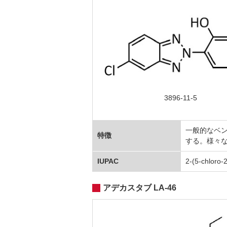
3896-11-5
一般的なベン
特徴
する。様々
IUPAC
2-(5-chloro-
アデカスタブ LA-46