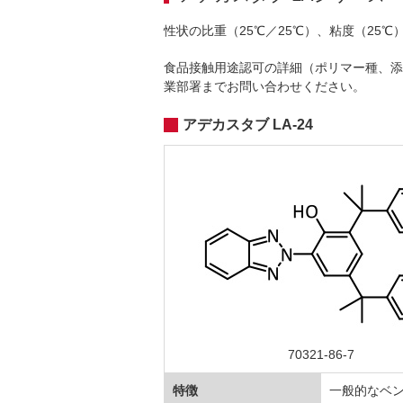
性状の比重（25℃／25℃）、粘度（25
食品接触用途認可の詳細（ポリマー種、添
業部署までお問い合わせください。
アデカスタブ LA-24
70321-86-7
特徴
一般的なベン