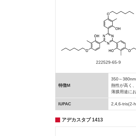
222529-65-9
350～38
特徴M
熱性が高く
薄膜用途に
IUPAC
2,4,6-tris(2
アデカスタブ 1413