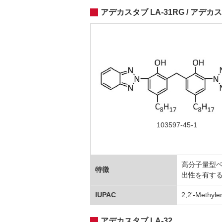
アデカスタブ LA-31RG / アデカス
103597-45-1
高分子量型ベ
特徴
出性を有す
IUPAC
2,2'-Methylen
アデカスタブ LA-32