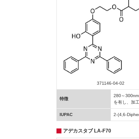
371146-04-02
280～30
特徴
を有し、加
IUPAC
2-(4,6-Diphe
アデカスタブ LA-F70