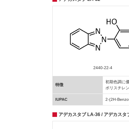
2440-22-4
初期色調に優
特徴
ポリスチレ
IUPAC
2-(2H-Benzotr
アデカスタブ LA-36 / アデカスタブ