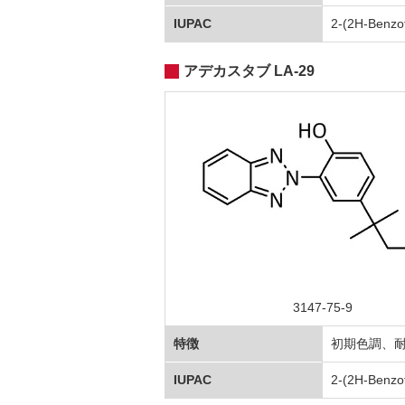
IUPAC
2-(2H-Benzot
アデカスタブ LA-29
3147-75-9
特徴
初期色調、耐
IUPAC
2-(2H-Benzot