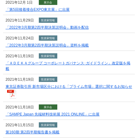
2021年12月 1日
展示会
「第5回接着接合EXPO東京展」に出展
2021年11月29日
投資家情報
「2022年3月期第2四半期決算説明会」動画を配信
2021年11月24日
投資家情報
「2022年3月期第2四半期決算説明会」資料を掲載
2021年11月19日
投資家情報
「ＡＤＥＫＡグループ コーポレートガバナンス･ガイドライン」改定版を掲
載
2021年11月19日
投資家情報
東京証券取引所 新市場区分における「プライム市場」選択に関するお知らせ
2021年11月18日
展示会
「SAMPE Japan 先端材料技術展 2021 ONLINE」に出展
2021年11月15日
投資家情報
第160期 第2四半期報告書を掲載