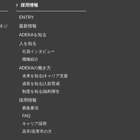
採用情報
ENTRY
ネジ
最新情報
ADEKAを知る
人を知る
社員インタビュー
職種紹介
ADEKAの働き方
未来を知る|キャリア支援
成長を知る|人財育成
制度を知る|福利厚生
採用情報
募集要項
FAQ
キャリア採用
高卒/高専卒の方