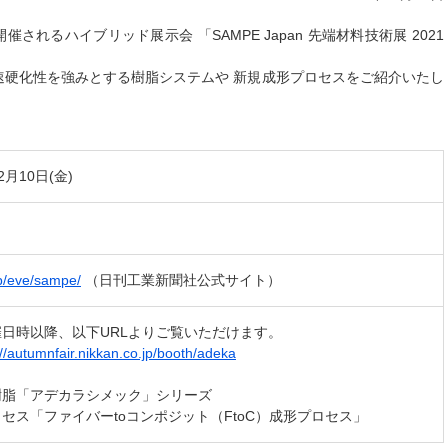
に開催されるハイブリッド展示会 「SAMPE Japan 先端材料技術展 2021
速硬化性を強みとする樹脂システムや 新規成形プロセスをご紹介いたし
。
2月10日(金)
.jp/eve/sampe/
（日刊工業新聞社公式サイト）
日時以降、以下URLよりご覧いただけます。
://autumnfair.nikkan.co.jp/booth/adeka
樹脂「アデカラシメック」シリーズ
セス「ファイバーtoコンポジット（FtoC）成形プロセス」