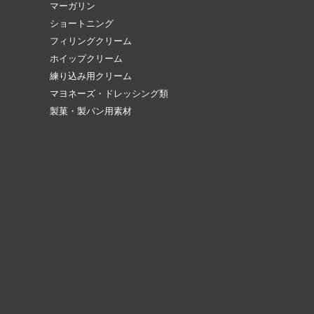
マーガリン
ショートニング
フィリングクリーム
ホイップクリーム
練り込み用クリーム
マヨネーズ・ドレッシング類
製菓・製パン用素材