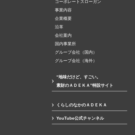
コーポレートスローガン
事業内容
企業概要
沿革
会社案内
国内事業所
グループ会社（国内）
グループ会社（海外）
“地味だけど、すごい。
素財のＡＤＥＫＡ”特設サイト
くらしのなかのＡＤＥＫＡ
YouTube公式チャンネル