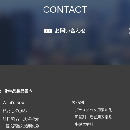
CONTACT
お問い合わせ
化学品製品案内
What’s New
製品別
プラスチック用添加剤
私たちの強み
可塑剤・塩ビ用安定剤
注目製品・技術紹介
半導体材料
新規高性能透明化剤