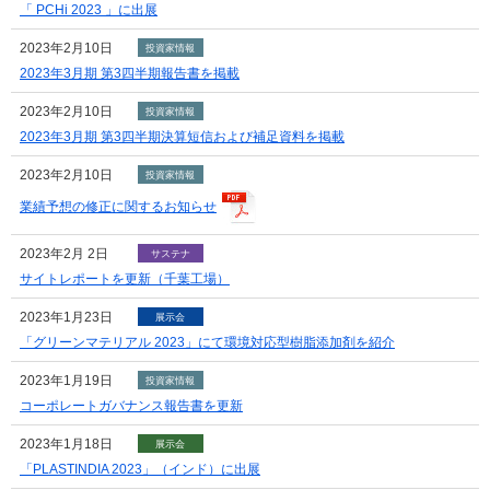
「 PCHi 2023 」に出展
2023年2月10日
投資家情報
2023年3月期 第3四半期報告書を掲載
2023年2月10日
投資家情報
2023年3月期 第3四半期決算短信および補足資料を掲載
2023年2月10日
投資家情報
業績予想の修正に関するお知らせ
2023年2月 2日
サステナ
サイトレポートを更新（千葉工場）
2023年1月23日
展示会
「グリーンマテリアル 2023」にて環境対応型樹脂添加剤を紹介
2023年1月19日
投資家情報
コーポレートガバナンス報告書を更新
2023年1月18日
展示会
「PLASTINDIA 2023」（インド）に出展