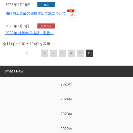
2023年1月16日
食品
油脂加工製品の価格改定実施について
2023年1月 5日
お知らせ
2023年 社長年頭挨拶（要旨）
全114件中
101
〜
114
件を表示
1
2
3
4
5
6
What's New
2025年
2024年
2023年
2022年