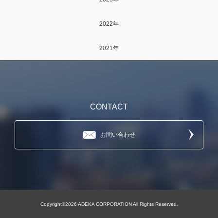
2022年
2021年
CONTACT
お問い合わせ
Copyright©2026 ADEKA CORPORATION All Rights Reserved.