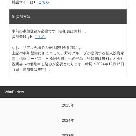
特設サイトは
こちら
5. 参加方法
事前の参加登録が必要です（参加費は無料）。
参加登録は
こちら
なお、リアル会場での会社説明会参加には、
上記の参加登録に加えまして、野村グループが提供する個人投資家
向け情報サービス「MIR@I会員」への登録（登録費は無料）と会社
説明会への個別申し込みが必要となります（締切：2024年12月15日
（日）参加費は無料）。
What's New
2025年
2024年
2023年