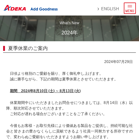
メ
ENGLISH
ニ
ュ
ー
What's New
2024年
夏季休業のご案内
2024年07月29日
日頃より格別のご愛顧を賜り、厚く御礼申し上げます。
誠に勝手ながら、下記の期間は夏季休業とさせていただきます。
期間 2024年8月10日 (土) ∼ 8月13日 (火)
休業期間中にいただきましたお問合せにつきましては、8月14日（水）以
降、順次対応させていただきます。
ご対応が遅れる場合がございますことをご了承ください。
今後もお客様・お取引先様により価値ある製品をご提供し、持続可能な社
会と皆さまの豊かなくらしに貢献できるよう社員一同努力する所存ですの
で、変わらぬご愛顧をいただきますようお願い申し上げます。