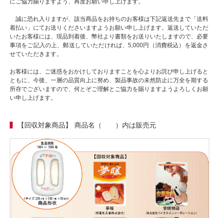
にご協力賜りますよう、再度お願い申し上げます。
誠に恐れ入りますが、該当商品をお持ちのお客様は下記返送先まで「送料
着払い」にてお送りくださいますようお願い申し上げます。返送していただ
いたお客様には、現品到着後、幣社より書類をお送りいたしますので、必要
事項をご記入の上、郵送していただければ、5,000円（消費税込）を返金さ
せていただきます。
お客様には、ご迷惑をおかけしておりますことを心よりお詫び申し上げると
ともに、今後、一層の品質向上に努め、製品事故の未然防止に万全を期する
所存でございますので、何とぞご理解とご協力を賜りますようよろしくお願
い申し上げます。
【回収対象商品】
商品名（ ）内は販売元