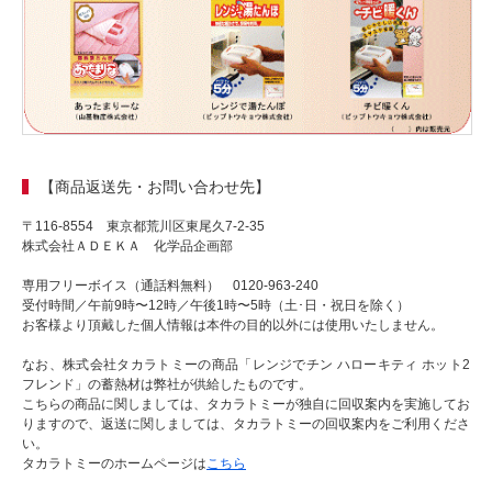
【商品返送先・お問い合わせ先】
〒116-8554 東京都荒川区東尾久7-2-35
株式会社ＡＤＥＫＡ 化学品企画部
専用フリーボイス（通話料無料） 0120-963-240
受付時間／午前9時〜12時／午後1時〜5時（土･日・祝日を除く）
お客様より頂戴した個人情報は本件の目的以外には使用いたしません。
なお、株式会社タカラトミーの商品「レンジでチン ハローキティ ホット2
フレンド」の蓄熱材は弊社が供給したものです。
こちらの商品に関しましては、タカラトミーが独自に回収案内を実施してお
りますので、返送に関しましては、タカラトミーの回収案内をご利用くださ
い。
タカラトミーのホームページは
こちら