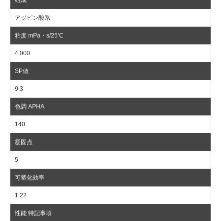
アジピン酸系
4,000
9.3
140
5
1.22