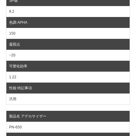
9.2
150
−20
1.22
汎用
PN-650