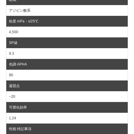
アジピン酸系
4,500
9.3
90
−20
1.24