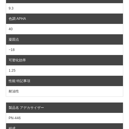
9.3
40
−18
1.25
耐油性
PN-446