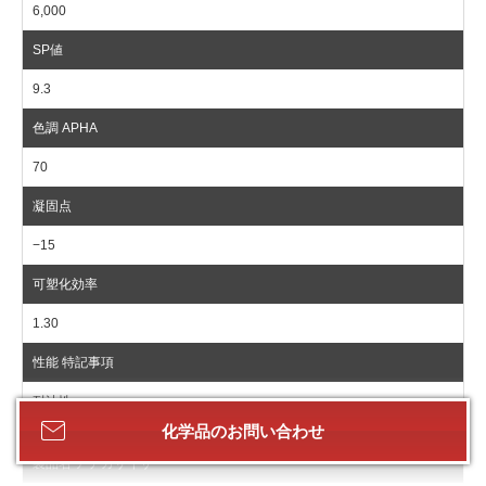
6,000
9.3
70
−15
1.30
耐油性
化学品の
お問い合わせ