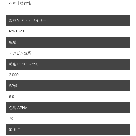
ABS非移行性
PN-1020
アジピン酸系
2,000
8.9
70