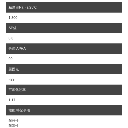
1,300
8.8
90
−29
1.17
耐候性
耐寒性