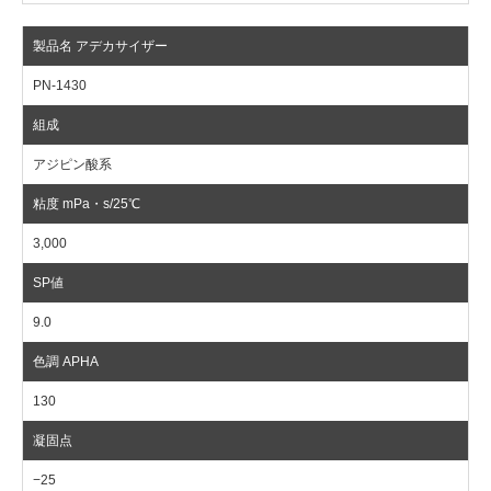
PN-1430
アジピン酸系
3,000
9.0
130
−25