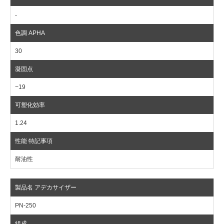
-
30
−19
1.24
耐油性
PN-250