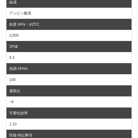
アジピン酸系
3,000
9.3
100
−8
1.10