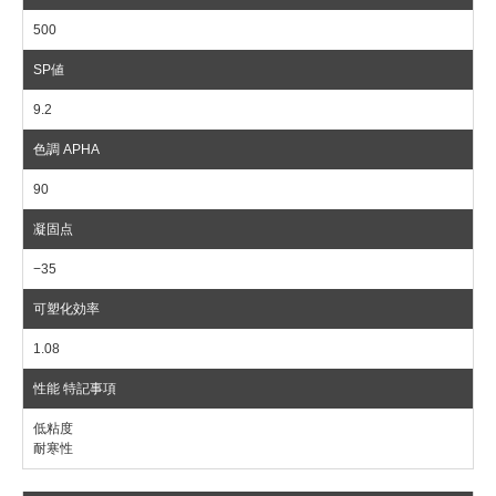
500
9.2
90
−35
1.08
低粘度
耐寒性