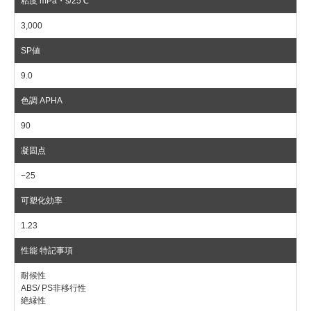
3,000
9.0
90
−25
1.23
耐候性
ABS/ PS非移行性
絶縁性