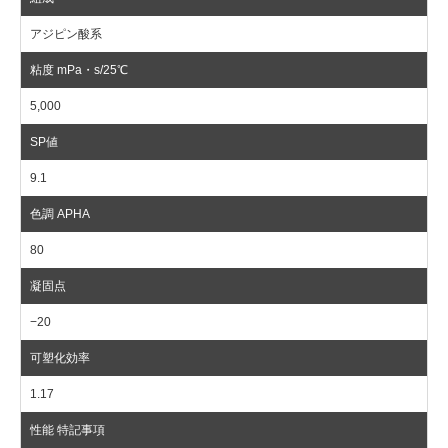
アジピン酸系
5,000
9.1
80
−20
1.17