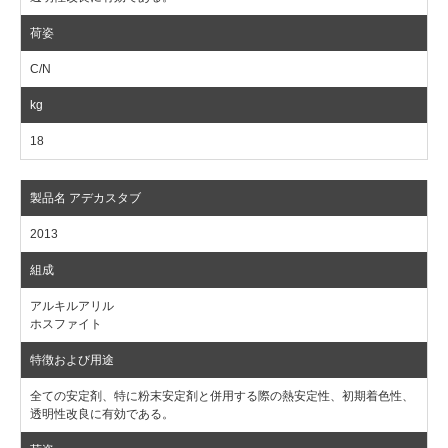
C/N
18
2013
アルキルアリル
ホスファイト
全ての安定剤、特に粉末安定剤と併用する際の熱安定性、初期着色性、
透明性改良に有効である。