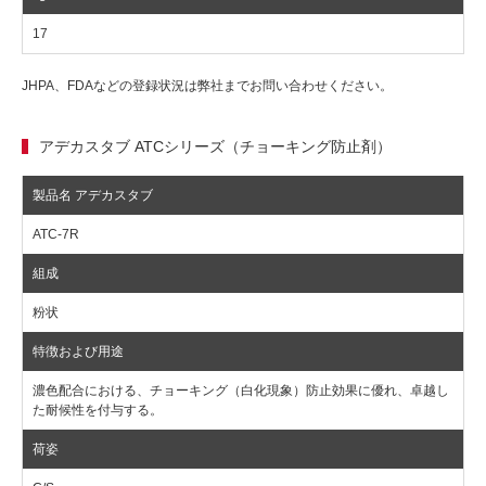
17
JHPA、FDAなどの登録状況は弊社までお問い合わせください。
アデカスタブ ATCシリーズ（チョーキング防止剤）
ATC-7R
粉状
濃色配合における、チョーキング（白化現象）防止効果に優れ、卓越し
た耐候性を付与する。