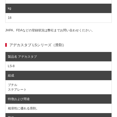
18
JHPA、FDAなどの登録状況は弊社までお問い合わせください。
アデカスタブ LSシリーズ（滑剤）
LS-8
ブチル
ステアレート
相溶性に優れる滑剤。