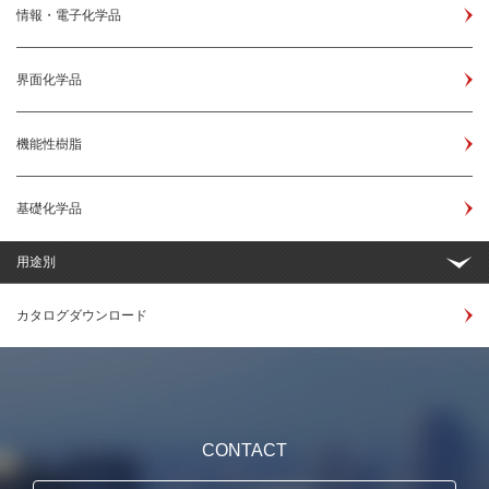
情報・電子化学品
界面化学品
機能性樹脂
基礎化学品
用途別
カタログダウンロード
CONTACT