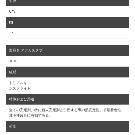
C/N
17
3010
トリアルキル
ホスファイト
全ての安定剤、特に粉末安定剤と併用する際の熱安定性、初期着色性、
透明性改良に有効である。