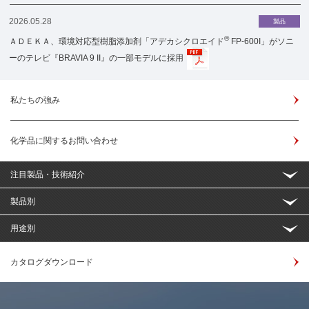
2026.05.28
製品
®
ＡＤＥＫＡ、環境対応型樹脂添加剤「アデカシクロエイド
FP-600I」がソニ
ーのテレビ『BRAVIA 9 II』の一部モデルに採用
私たちの強み
化学品に関するお問い合わせ
注目製品・技術紹介
製品別
用途別
カタログダウンロード