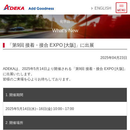
メ
ENGLISH
ニ
ュ
ー
化学品
What's New
「第9回 接着・接合 EXPO [大阪]」に出展
2025年04月23日
ADEKAは、2025年5月14日より開催される「第9回 接着・接合 EXPO [大阪]」
に出展いたします。
皆様のご来場を心よりお待ちしております。
1. 開催期間
2025年5月14日(水)∼16日(金) 10:00∼17:00
2. 開催場所