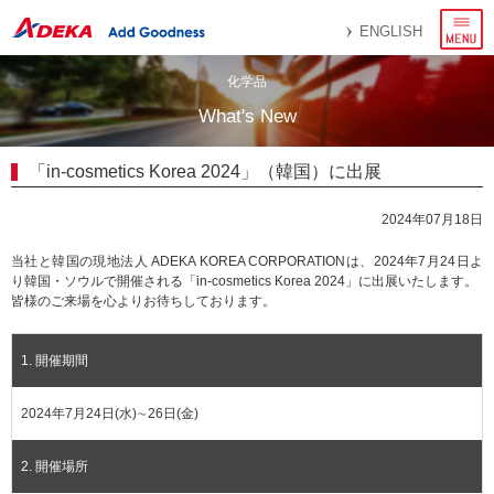
メ
ENGLISH
ニ
ュ
ー
化学品
What's New
「in-cosmetics Korea 2024」（韓国）に出展
2024年07月18日
当社と韓国の現地法人 ADEKA KOREA CORPORATIONは、2024年7月24日よ
り韓国・ソウルで開催される「in-cosmetics Korea 2024」に出展いたします。
皆様のご来場を心よりお待ちしております。
1. 開催期間
2024年7月24日(水)∼26日(金)
2. 開催場所