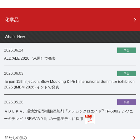
化学品
What’s New
2026.06.24
学会
ALD/ALE 2026（米国）で発表
2026.06.03
学会
To join 11th Injection, Blow Moulding & PET International Summit & Exhibition
2026 (IMBM 2026) インドで発表
2026.05.28
製品
®
ＡＤＥＫＡ、環境対応型樹脂添加剤「アデカシクロエイド
FP-600I」がソニ
ーのテレビ『BRAVIA 9 II』の一部モデルに採用
私たちの強み